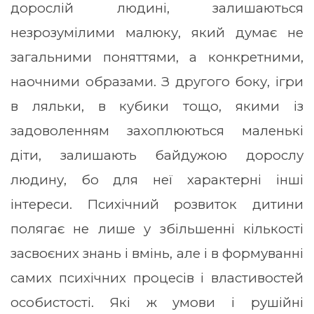
дорослій людині, залишаються
незрозумілими малюку, який думає не
загальними поняттями, а конкретними,
наочними образами. З другого боку, ігри
в ляльки, в кубики тощо, якими із
задоволенням захоплюються маленькі
діти, залишають байдужою дорослу
людину, бо для неї характерні інші
інтереси. Психічний розвиток дитини
полягає не лише у збільшенні кількості
засвоєних знань і вмінь, але і в формуванні
самих психічних процесів і властивостей
особистості. Які ж умови і рушійні