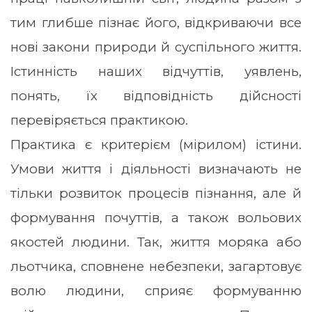
тим глибше пізнає його, відкриваючи все
нові закони природи й суспільного життя.
Істинність наших відчуттів, уявлень,
понять, їх відповідність дійсності
перевіряється практикою.
Практика є критерієм (мірилом) істини.
Умови життя і діяльності визначають не
тільки розвиток процесів пізнання, але й
формування почуттів, а також вольових
якостей людини. Так, життя моряка або
льотчика, сповнене небезпеки, загартовує
волю людини, сприяє формуванню