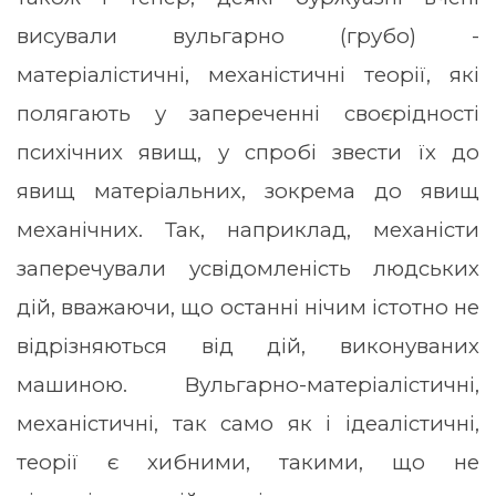
висували вульгарно (грубо) -
матеріалістичні, механістичні теорії, які
полягають у запереченні своєрідності
психічних явищ, у спробі звести їх до
явищ матеріальних, зокрема до явищ
механічних. Так, наприклад, механісти
заперечували усвідомленість людських
дій, вважаючи, що останні нічим істотно не
відрізняються від дій, виконуваних
машиною. Вульгарно-матеріалістичні,
механістичні, так само як і ідеалістичні,
теорії є хибними, такими, що не