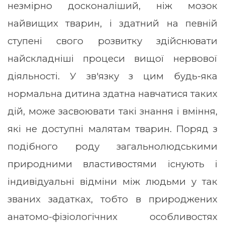
незмірно досконаліший, ніж мозок
найвищих тварин, і здатний на певній
ступені свого розвитку здійснювати
найскладніші процеси вищої нервової
діяльності. У зв'язку з цим будь-яка
нормальна дитина здатна навчатися таких
дій, може засвоювати такі знання і вміння,
які не доступні малятам тварин. Поряд з
подібного роду загальнолюдськими
природними властивостями існують і
індивідуальні відміни між людьми у так
званих задатках, тобто в природжених
анатомо-фізіологічних особливостях