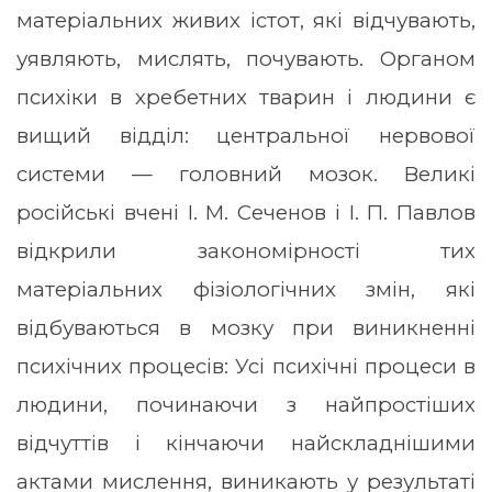
матеріальних живих істот, які відчувають,
уявляють, мислять, почувають. Органом
психіки в хребетних тварин і людини є
вищий відділ: центральної нервової
системи — головний мозок. Великі
російські вчені І. М. Сеченов і І. П. Павлов
відкрили закономірності тих
матеріальних фізіологічних змін, які
відбуваються в мозку при виникненні
психічних процесів: Усі психічні процеси в
людини, починаючи з найпростіших
відчуттів і кінчаючи найскладнішими
актами мислення, виникають у результаті