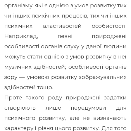
організму, які є однією з умов розвитку тих
чи інших психічних процесів, тих чи інших
психічних властивостей особистості.
Наприклад, певні природжені
особливості органів слуху у даної людини
можуть стати однією з умов розвитку в неї
музичних здібностей; особливості органів
зору — умовою розвитку зображувальних
здібностей тощо.
Проте такого роду природжені задатки
створюють лише передумови для
психічного розвитку, але не визначають
характеру і рівня цього розвитку. Для того