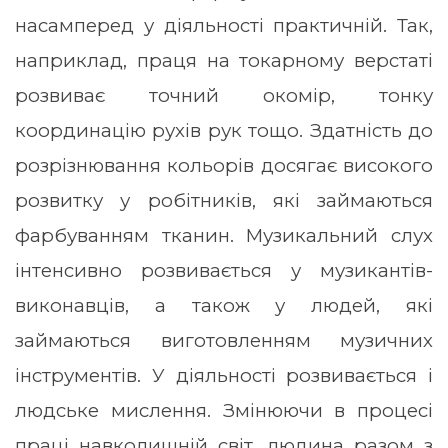
насамперед у діяльності практичній. Так,
наприклад, праця на токарному верстаті
розвиває точний окомір, тонку
координацію рухів рук тощо. Здатність до
розрізнювання кольорів досягає високого
розвитку у робітників, які займаються
фарбуванням тканин. Музикальний слух
інтенсивно розвивається у музикантів-
виконавців, а також у людей, які
займаються виготовленням музичних
інструментів. У діяльності розвивається і
людське мислення. Змінюючи в процесі
праці навколишній світ, людина разом з