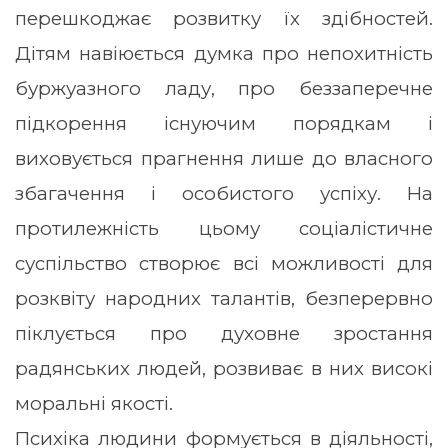
перешкоджає розвитку їх здібностей.
Дітям навіюється думка про непохитність
буржуазного ладу, про беззаперечне
підкорення існуючим порядкам і
виховується прагнення лише до власного
збагачення і особистого успіху. На
протилежність цьому соціалістичне
суспільство створює всі можливості для
розквіту народних талантів, безперервно
піклується про духовне зростання
радянських людей, розвиває в них високі
моральні якості.
Психіка людини формується в діяльності,