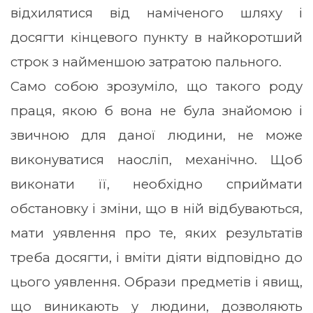
відхилятися від наміченого шляху і
досягти кінцевого пункту в найкоротший
строк з найменшою затратою пального.
Само собою зрозуміло, що такого роду
праця, якою б вона не була знайомою і
звичною для даної людини, не може
виконуватися наосліп, механічно. Щоб
виконати її, необхідно сприймати
обстановку і зміни, що в ній відбуваються,
мати уявлення про те, яких результатів
треба досягти, і вміти діяти відповідно до
цього уявлення. Образи предметів і явищ,
що виникають у людини, дозволяють