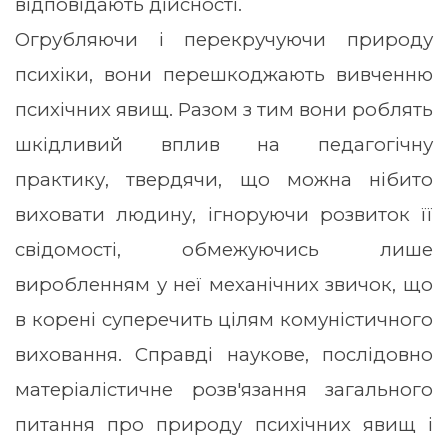
відповідають дійсності.
Огрубляючи і перекручуючи природу
психіки, вони перешкоджають вивченню
психічних явищ. Разом з тим вони роблять
шкідливий вплив на педагогічну
практику, твердячи, що можна нібито
виховати людину, ігноруючи розвиток її
свідомості, обмежуючись лише
виробленням у неї механічних звичок, що
в корені суперечить цілям комуністичного
виховання. Справді наукове, послідовно
матеріалістичне розв'язання загального
питання про природу психічних явищ і