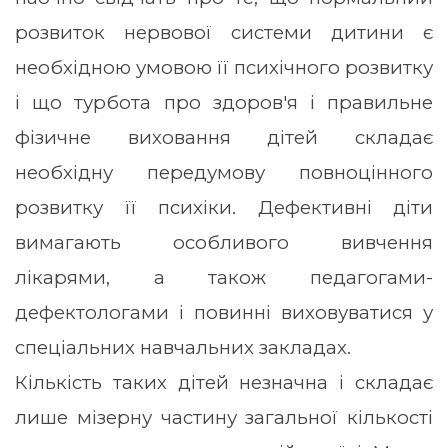
розвиток нервової системи дитини є
необхідною умовою її психічного розвитку
і що турбота про здоров'я і правильне
фізичне виховання дітей складає
необхідну передумову повноцінного
розвитку її психіки. Дефективні діти
вимагають особливого вивчення
лікарями, а також педагогами-
дефектологами і повинні виховуватися у
спеціальних навчальних закладах.
Кількість таких дітей незначна і складає
лише мізерну частину загальної кількості