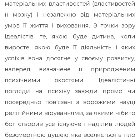
матеріальних властивостей (властивостей
її мозку) і незалежно від матеріальних
умов її життя і виховання. З точки зору
ідеалістів, те, якою буде дитина, коли
виросте, якою буде її діяльність і яких
успіхів вона досягне у своєму розвитку,
наперед визначене її природженим
психічними якостями. Ідеалістичні
погляди на психіку завжди прямо чи
посередньо пов'язані з ворожими науці
релігійними віруваннями, за якими нібито
бог створив усе існуюче і наділив людей
безсмертною душею, яка вселяється в тіло