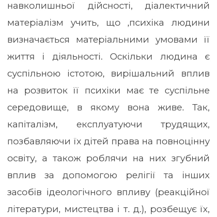
навколишньої дійсності, діалектичний
матеріалізм учить, що ,психіка людини
визначається матеріальними умовами її
життя і діяльності. Оскільки людина є
суспільною істотою, вирішальний вплив
на розвиток її психіки має те суспільне
середовище, в якому вона живе. Так,
капіталізм, експлуатуючи трудящих,
позбавляючи їх дітей права на повноцінну
освіту, а також роблячи на них згубний
вплив за допомогою релігії та інших
засобів ідеологічного впливу (реакційної
літератури, мистецтва і т. д.), розбещує їх,