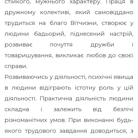
стійкого, мужнього характеру. Праця в
дружному колективі, який самовіддано
трудиться на благо Вітчизни, створює у
людини бадьорий, піднесений настрій,
розвиває почуття дружби і
товаришування, викликає любов до своєї
справи.
Розвиваючись у діяльності, психічні явища
в людини відіграють істотну роль у цій
діяльності. Практична діяльність людини
складна і залежить від безлічі
різноманітних умов. При виконанні будь-
якого трудового завдання доводиться, з