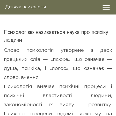
menu
Дитяча психологія
Психологією називається наука про психіку
людини
Слово психологія утворене з двох
грецьких слів — «псюхе», що означає —
душа, психіка, і «логос», що означає —
слово, вчення.
Психологія вивчає психічні процеси і
психічні властивості людини,
закономірності їх вияву і розвитку.
Психічні процеси відомі кожному на