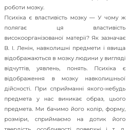
роботи мозку.
Психіка є властивість мозку — У чому ж
полягає ця властивість
високоорганізованої матерії? Як зазначає
В. І. Ленін, навколишні предмети і явища
відображаються в мозку людини у вигляді
відчуттів, уявлень, понять. Психіка є
відображення в мозку навколишньої
дійсності. При сприйманні якого-небудь
предмета у нас виникає образ, цього
предмета. Ми бачимо його колір, форму,
розміри, сприймаємо на дотик його
твердість, особливості поверхні і т. д.