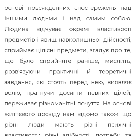
основі повсякденних спостережень над
іншими людьми і над самим собою.
Людина відчуває окремі властивості
предметів і явищ навколишньої дійсності,
сприймає цілісні предмети, згадує про те,
що було сприйняте раніше, мислить,
розв'язуючи практичні й теоретичні
завдання, які стоять перед нею, виявляє
волю, прагнучи досягти певних цілей,
переживає різноманітні почуття. На основі
життєвого досвіду нам відомо також, що
різні люди мають різні психічні
властивості: різні здібності, потреби та