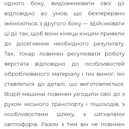
одного боку, видозмінювати свої дії
відповідно ао умов, що безперервно
змінюються, з другого боку — здійснювати
ці дії так, щоб вони кінець кінцем привели
до досягнення необхідного результату.
Так, токар повинен регулювати роботу
верстата відповідно до особливостей
оброблюваного матеріалу і тих вимог, які
ставляться до деталі, що виготовляється.
Водій машини повинен узгодити свої дії з
рухом міського транспорту і пішоходів, з
особливостями шляху, з сигналами
світлофорів. Разом з тим він не повинен