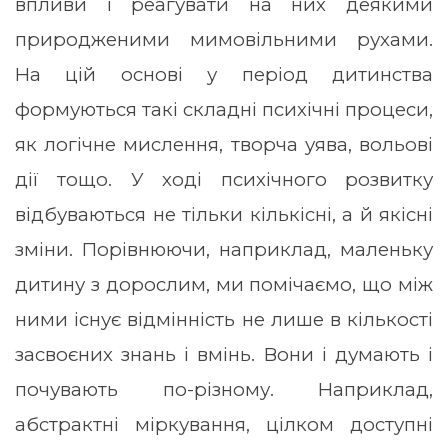
впливи і реагувати на них деякими
природженими мимовільними рухами.
На цій основі у період дитинства
формуються такі складні психічні процеси,
як логічне мислення, творча уява, вольові
дії тощо. У ході психічного розвитку
відбуваються не тільки кількісні, а й якісні
зміни. Порівнюючи, наприклад, маленьку
дитину з дорослим, ми помічаємо, що між
ними існує відмінність не лише в кількості
засвоєних знань і вмінь. Вони і думають і
почувають по-різному. Наприклад,
абстрактні міркування, цілком доступні