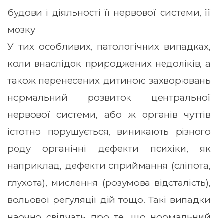
будови і діяльності її нервової системи, її
мозку.
У тих особливих, патологічних випадках,
коли внаслідок природжених недоліків, а
також перенесених дитиною захворювань
нормальний розвиток центральної
нервової системи, або ж органів чуттів
істотно порушується, виникають різного
роду органічні дефекти психіки, як
наприклад, дефекти сприймання (сліпота,
глухота), мислення (розумова відсталість),
вольової регуляції дій тощо. Такі випадки
наочно свідчать про те, що нормальний