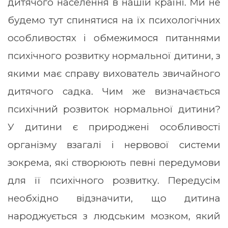
дитячого населення в нашій країні. Ми не
будемо тут спинятися на їх психологічних
особливостях і обмежимося питаннями
психічного розвитку нормальної дитини, з
якими має справу вихователь звичайного
дитячого садка. Чим же визначається
психічний розвиток нормальної дитини?
У дитини є природжені особливості
організму взагалі і нервової системи
зокрема, які створюють певні передумови
для її психічного розвитку. Передусім
необхідно відзначити, що дитина
народжується з людським мозком, який