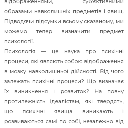
відображеннями, суб'єктивними
образами навколишніх предметів і явищ.
Підводячи підсумки всьому сказаному, ми
можемо тепер визначити предмет
психології.
Психологія — це наука про психічні
процеси, які являють собою відображення
в мозку навколишньої дійсності. Від чого
залежать психічні процеси? Що визначає
їх виникнення і розвиток? На повну
протилежність ідеалістам, які твердять,
що психічні явища виникають і
розвиваються самі по собі, незалежно від