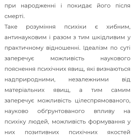
при народженні і покидає його після
смерті.
Таке розуміння психіки є хибним,
антинауковим і разом з тим шкідливим у
практичному відношенні. Ідеалізм по суті
заперечує можливість наукового
пояснення психічних явищ, які визнаються
надприродними, незалежними від
матеріальних явищ, а тим самим
заперечує можливість цілеспрямованого,
науково обґрунтованого впливу на
психіку людей, можливість формування у
них позитивних психічних якостей