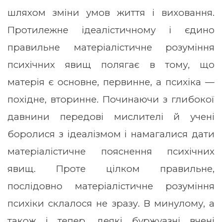
шляхом зміни умов життя і виховання.
Протилежне ідеалістичному і єдино
правильне матеріалістичне розуміння
психічних явищ полягає в тому, що
матерія є основне, первинне, а психіка —
похідне, вторинне. Починаючи з глибокої
давнини передові мислителі й учені
боролися з ідеалізмом і намагалися дати
матеріалістичне пояснення психічних
явищ. Проте цілком правильне,
послідовно матеріалістичне розуміння
психіки склалося не зразу. В минулому, а
також і тепер, деякі буржуазні вчені