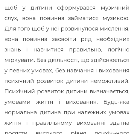
щоб у дитини сформувався музичний
слух, вона повинна займатися музикою.
Для того щоб у неї розвинулося мислення,
вона повинна засвоїти ряд необхідних
знань і навчитися правильно, логічно
міркувати. Без діяльності, що здійснюється
у певних умовах, без навчання і виховання
психічний розвиток дитини неможливий.
Психічний розвиток дитини визначається,
умовами життя і виховання. Будь-яка
нормальна дитина при належних умовах
життя і правильному вихованні здатна
досягти високого рівня психіч¬ного