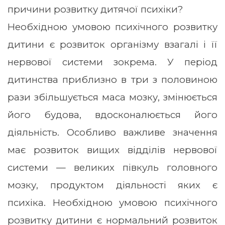
причини розвитку дитячої психіки?
Необхідною умовою психічного розвитку
дитини є розвиток організму взагалі і її
нервової системи зокрема. У період
дитинства приблизно в три з половиною
рази збільшується маса мозку, змінюється
його будова, вдосконалюється його
діяльність. Особливо важливе значення
має розвиток вищих відділів нервової
системи — великих півкуль головного
мозку, продуктом діяльності яких є
психіка. Необхідною умовою психічного
розвитку дитини є нормальний розвиток