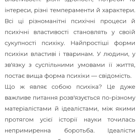
інтереси, різні темпераменти й характери.
Всі ці різноманітні психічні процеси й
психічні властивості становлять у своїй
сукупності психіку. Найпростіші форми
психіки властиві і тваринам. У людини, у
зв'язку з суспільними умовами її життя,
постає вища форма психіки — свідомість.
Що ж являє собою психіка? Це дуже
важливе питання розв'язується по-різному
матеріалістами й ідеалістами, між якими
протягом усієї історії науки точилась
непримиренна боротьба. Ідеалісти